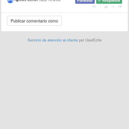
Planeado
Respuesta
|
Servicio de atención al cliente
por UserEcho