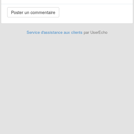
Service d'assistance aux clients
par UserEcho