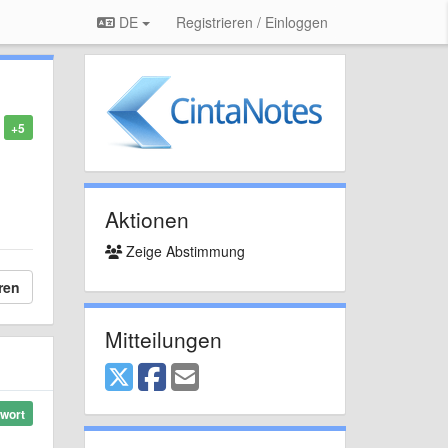
DE
Registrieren / Einloggen
+5
Aktionen
Zeige Abstimmung
ren
Mitteilungen
wort