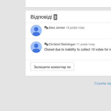
Відповіді
2
Alex Jenter
14 років тому
Christof Deininger
11 років тому
Closed due to inability to collect 10 votes for
Служба під